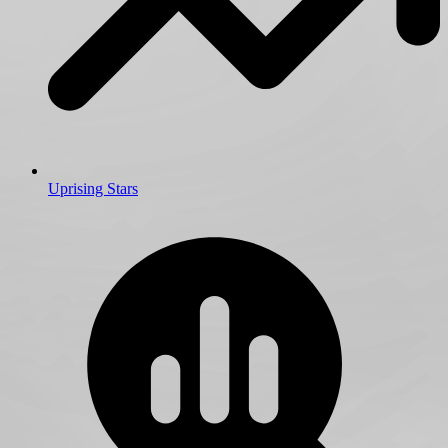
Uprising Stars