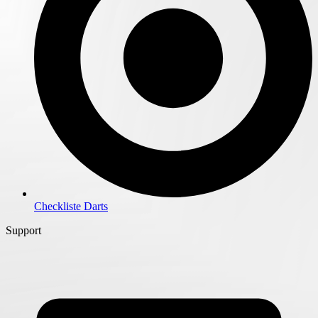
Checkliste Darts
Support