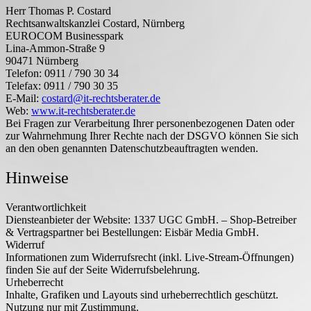
Herr Thomas P. Costard
Rechtsanwaltskanzlei Costard, Nürnberg
EUROCOM Businesspark
Lina-Ammon-Straße 9
90471 Nürnberg
Telefon:
0911 / 790 30 34
Telefax:
0911 / 790 30 35
E-Mail:
costard@it-rechtsberater.de
Web:
www.it-rechtsberater.de
Bei Fragen zur Verarbeitung Ihrer personenbezogenen Daten oder
zur Wahrnehmung Ihrer Rechte nach der DSGVO können Sie sich
an den oben genannten Datenschutzbeauftragten wenden.
Hinweise
Verantwortlichkeit
Diensteanbieter der Website: 1337 UGC GmbH. – Shop-Betreiber
& Vertragspartner bei Bestellungen: Eisbär Media GmbH.
Widerruf
Informationen zum Widerrufsrecht (inkl. Live-Stream-Öffnungen)
finden Sie auf der Seite Widerrufsbelehrung.
Urheberrecht
Inhalte, Grafiken und Layouts sind urheberrechtlich geschützt.
Nutzung nur mit Zustimmung.