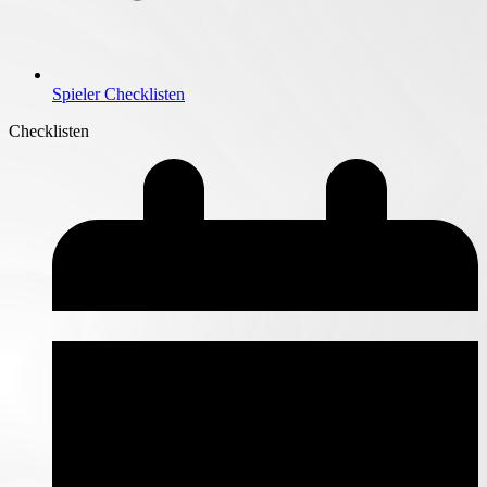
Spieler Checklisten
Checklisten