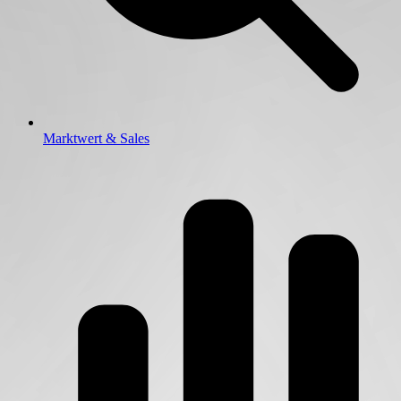
Marktwert & Sales