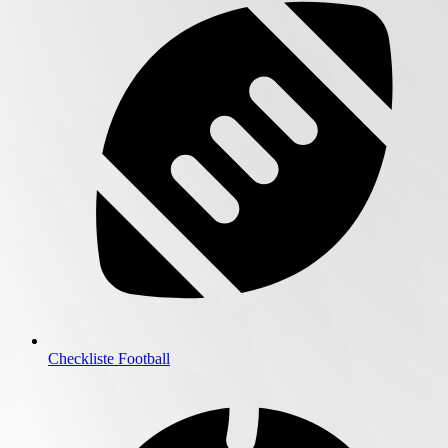
Checkliste Football