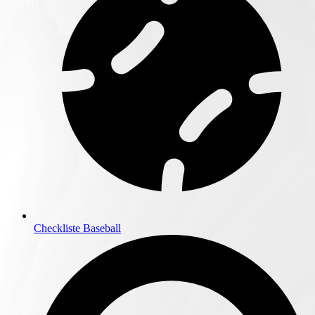
Checkliste Baseball