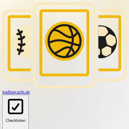
tradingcards
.de
Checklisten