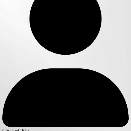
Christoph Kilz