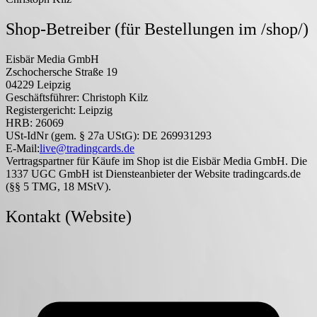
Shop-Betreiber (für Bestellungen im /shop/)
Eisbär Media GmbH
Zschochersche Straße 19
04229 Leipzig
Geschäftsführer:
Christoph Kilz
Registergericht:
Leipzig
HRB:
26069
USt-IdNr (gem. § 27a UStG):
DE 269931293
E-Mail:
live@tradingcards.de
Vertragspartner für Käufe im Shop ist die Eisbär Media GmbH. Die
1337 UGC GmbH ist Diensteanbieter der Website tradingcards.de
(§§ 5 TMG, 18 MStV).
Kontakt (Website)